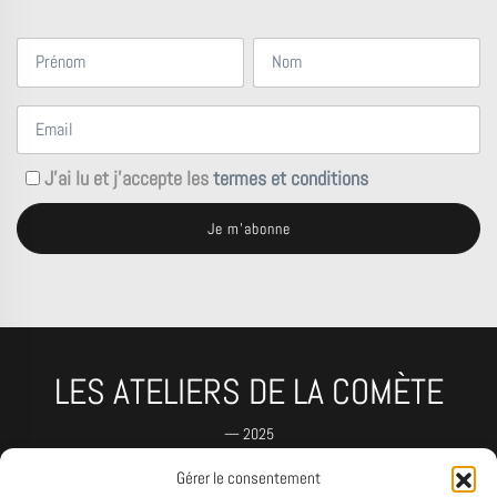
J'ai lu et j'accepte les
termes et conditions
LES ATELIERS DE LA COMÈTE
— 2025
Gérer le consentement