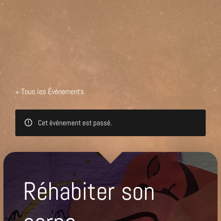
« Tous les Évènements
Cet évènement est passé.
Réhabiter son