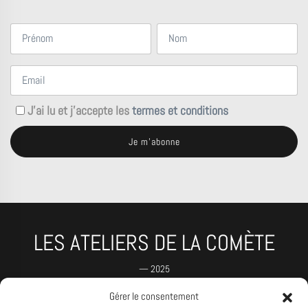
J'ai lu et j'accepte les
termes et conditions
LES ATELIERS DE LA COMÈTE
— 2025
Gérer le consentement