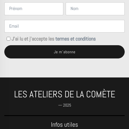
J'ai lu et j'accepte les
termes et conditions
LES ATELIERS DE LA COMÈTE
— 2025
Infos utiles