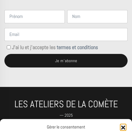
J'ai lu et j'accepte les
termes et conditions
LES ATELIERS DE LA COMÈTE
— 2025
Gérer le consentement